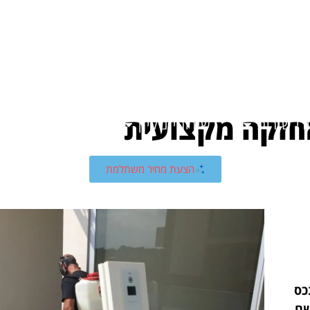
חזקה מקצועית
רי שירות
שירותי ניקיון
מאמרים
אוד
הצעת מחיר משתלמת
כס
שם