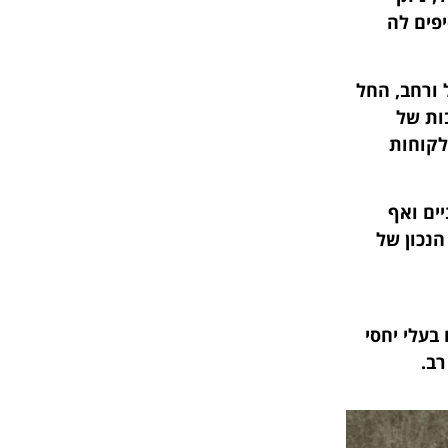
יפים לה
 ורחב, החל
ות של
לקוחות
ים ואף
הנכון של
בעלי יחסי
רב.