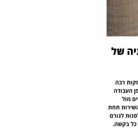
יה של
קות רבה
ן העבודה
ם מול
השירות תחת
נות לגורם
 כל בקשה.