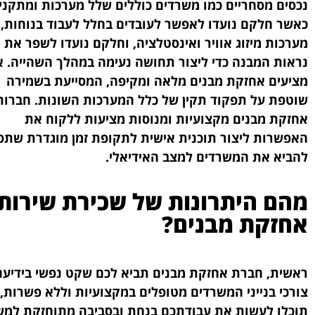
נכסים מסחריים כמו משרדים כוללים שלל מערכות ומתקני
כאשר חלקם נועדו לאפשר לעובדים בחלל לעבוד בנוחות, 
מערכות מיזוג אוויר ואינסטלציה, וחלקם נועדו לשפר את
נראות המבנה כדי ליצור תחושה נעימה במהלך השהייה. א
מציעים אחזקת מבנים מלאה ומקיפה, המסייעת בשמירה
שוטפת על תפקוד תקין של כלל המערכות השונות. חברות
אחזקת מבנים מקצועיות ומנוסות מציעות ללקוח את
האפשרות ליצור תוכנית אישית לתקופת זמן מוגדרת שתפ
להביא את המשרדים למצב האידיאלי.
מהם היתרונות של שכירת שירותי
אחזקת מבנים?
ראשית, חברת אחזקת מבנים תביא לכם שקט נפשי בידיעה
צורכי בנייני המשרדים מטופלים במקצועיות וללא פשרות, 
תוכלו לעשות את עבודתכם בנחת ובסביבה מתוחזקת למש