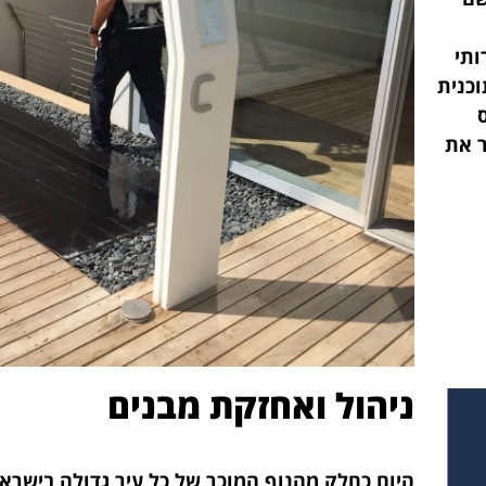
ותי
תוכנית
ר את
ניהול ואחזקת מבנים
היום כחלק מהנוף המוכר של כל עיר גדולה בישראל,