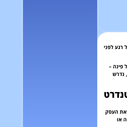
רגע לפני
פינה –
נדרש
טנדרט
 את העסק
יה או