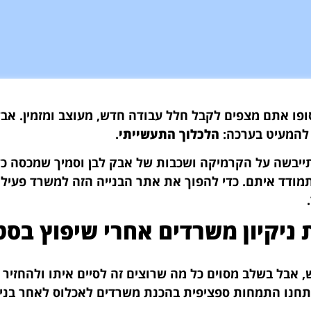
פו אתם מצפים לקבל חלל עבודה חדש,
מעוצב ומזמין.
אבל 
להמעיט בערכה:
הלכלוך התעשייתי
.
יבשה על הקרמיקה ושכבות של אבק לבן וסמיך שמכסה כל 
תמודד איתם.
כדי להפוך את אתר הבנייה הזה למשרד פעיל,
ות ניקיון משרדים אחרי שיפוץ בס
 אבל בשלב מסוים כל מה שרוצים זה לסיים איתו ולהחזיר
 מעל 14 שנים בשטח, פיתחנו התמחות ספציפית בהכנת משרדים לאכלוס לאחר בנ