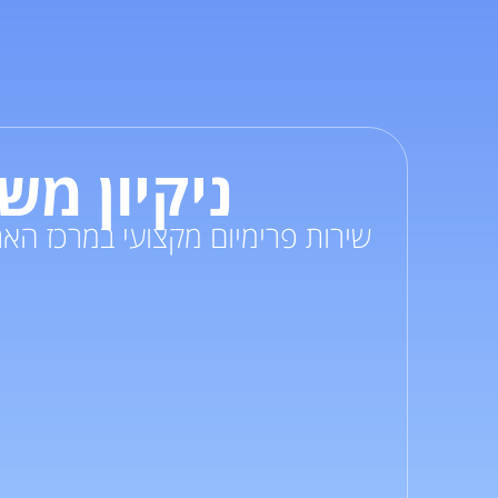
ניקיון מש
שירות
פרימיום
מקצועי במרכז האר