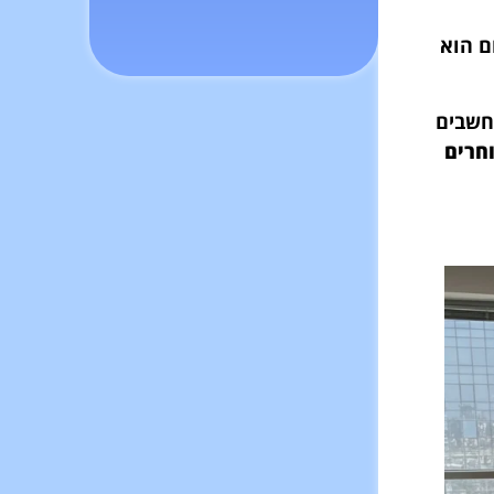
ם הוא
חשבים
חרים