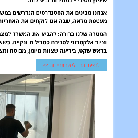
אנחנו מבינים את הסטנדרטים הנדרשים במשרד
מעטפת מלאה, שבה אנו לוקחים את האחריות 
המטרה שלנו ברורה: להביא את המשרד למצב ש
וציוד אלקטרוני לסביבה סטרילית ונקייה. כשא
בראש שקט
, בידיעה שצוות מיומן, מבוטח ומ
להצעת מחיר ללא התחייבות >>