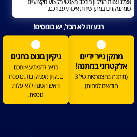
אצלנו צוות הניקיון מורכב מאנשי מקצוע מקצועיים
שמתמקדים במתן שירות איכותי עבורכם.
רגע זה לא הכל, יש בונוסים!
מתקן נייר ידיים
ניקיון בונוס בחגים
אלקטרוני במתנה!
נדאג להפתיע אותכם
בניקיון מעמיק בחגים פסח
(מותנה בהצטרפות של 3
וראש השנה ללא עלות
חודשים לפחות)
נוספת.