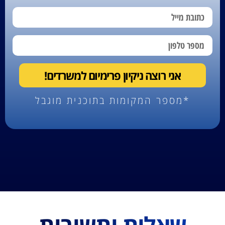
אני רוצה ניקיון פרימיום למשרדים!
*מספר המקומות בתוכנית מוגבל
שאלות ותשובות