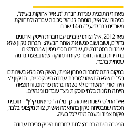
מאחורי התוכנית עומדת חברת "מ. אייל אחזקות בע״מ",
בניהולו של אייל, מומחה לניהול סביבת עבודה ולתחזוקת
משרדים כבר למעלה מ-14 שנים.
מאז 2012, אייל וצוותו עובדים עם חברות הייטק וארגונים
גדולים, ושוב ושוב פגשו את אותה הבעיה: חברות ניקיון שלא
עומדות בסטנדרטים, עובדים חסרי ניסיון שמתחלפים
בתדירות גבוהה, חוסר פיקוח ותחזוקה שמתבצעת ברמה
שטחית בלבד.
במקום לתת לחברות פתרון אמיתי, השוק היה מלא בשירותים
כלליים שלא התאימו לסביבת עבודה הייטקסטית. הניקיון לא
היה יסודי, המשרדים לא נשמרו ברמת פרימיום, והתוצאה
הייתה תלונות בלתי פוסקות מצד עובדים ומנהלים.
אייל החליט לשנות את זה. כך נולדה "פרימיום קלין" – תוכנית
חכמה שמבטיחה ניקיון בהתאמה אישית, צוות מקצועי בלבד,
פיקוח צמוד ומענה מיידי לכל בעיה.
המטרה הייתה ברורה: לתת לחברות הייטק סביבת עבודה