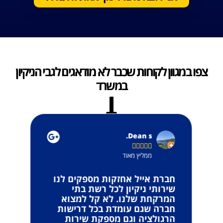
צפו במגוון לקוחות שכבר לא מודאגים לגבי הניקיון
במשרד
Dean s.





ממליץ מאוד
עית
חברת אייל אחזקות מספקים לנו
עד
שירותי ניקיון לכל רשת בתי
‏
המרקחת שלנו. לא קל למצוא
חברה שגם עומדת בכל דרישות
הרגולציה וגם מספקת שירות