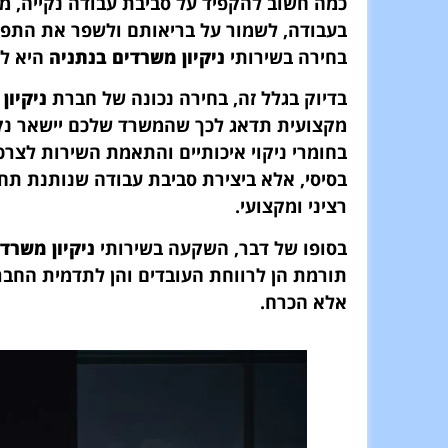
כמה חשוב להקפיד על סביבת עבודה נקייה, מ
בעבודה, לשמור על בריאותם ולשפר את התפוק
בחירה בשירותי
ניקיון משרדים בנתניה
היא לא
בדיוק בגלל זה, בחירה נכונה של חברת
ניקיון
מקצועית תדאג לכך שהמשרד שלכם יישאר נקי
בחומרי ניקוי איכותיים והתאמת השירות לצרכי
בסיסי, אלא ביצירת סביבת עבודה שנותנת תח
רציני ומקצועי.
בסופו של דבר, השקעה בשירותי
ניקיון משרד
תורמת הן לרווחת העובדים והן לתדמית החברה
אלא הכרח.