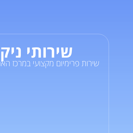
שירותי ניק
שירות
פרימיום
מקצועי במרכז האר