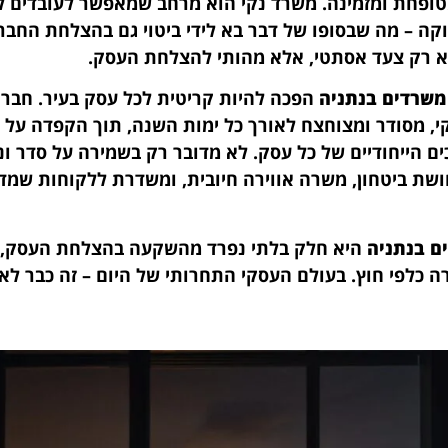
טופחת ומזמינה. משרד נקי הוא מרחב שמאפשר לעובדים ל
ה – מה שבסופו של דבר בא לידי ביטוי גם בהצלחת החברה
 רק צעד אסתטי, אלא מהותי להצלחת העסק.
 משרדים בנתניה
הפכה להיות קריטית לכל עסק בעיר. חברת 
, מסודר ומצוחצח לאורך כל ימות השנה, תוך הקפדה על 
ם הייחודיים של כל עסק. לא מדובר רק בשמירה על סדר וני
ושת ביטחון, משרה אווירה חיובית, ומשדרת ללקוחות שמד
ים בנתניה
היא חלק בלתי נפרד מהשקעה בהצלחת העסק, 
 כלפי חוץ. בעולם העסקי התחרותי של היום – זה כבר לא